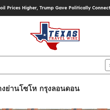
 Trump Gave Politically Connected oil Companies
างย่านโซโห กรุงลอนดอน