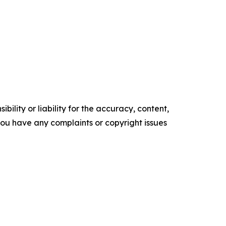
ility or liability for the accuracy, content,
f you have any complaints or copyright issues