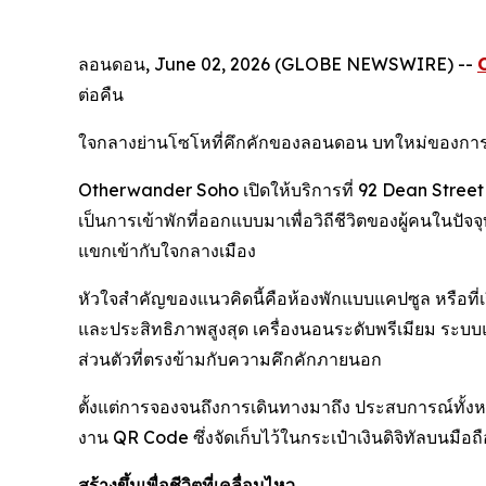
ลอนดอน, June 02, 2026 (GLOBE NEWSWIRE) --
ต่อคืน
ใจกลางย่านโซโหที่คึกคักของลอนดอน บทใหม่ของการบริก
Otherwander Soho เปิดให้บริการที่ 92 Dean Street นำ
เป็นการเข้าพักที่ออกแบบมาเพื่อวิถีชีวิตของผู้คนในปั
แขกเข้ากับใจกลางเมือง
หัวใจสำคัญของแนวคิดนี้คือห้องพักแบบแคปซูล หรือที่เ
และประสิทธิภาพสูงสุด เครื่องนอนระดับพรีเมียม ระบบแ
ส่วนตัวที่ตรงข้ามกับความคึกคักภายนอก
ตั้งแต่การจองจนถึงการเดินทางมาถึง ประสบการณ์ทั้งหม
งาน QR Code ซึ่งจัดเก็บไว้ในกระเป๋าเงินดิจิทัลบนมือถื
สร้างขึ้นเพื่อชีวิตที่เคลื่อนไหว