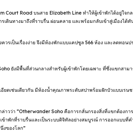
 Court Road บนสาย Elizabeth Line ทำให้ผู้เข้าพักได้อยู่ใจกลา
ินทางมาถึงที่ราบรื่น ผ่อนคลาย และพร้อมกลับเข้าสู่เมืองได้ทั
ควรเป็นเรื่องง่าย จึงมีห้องพักแบบแคปซูล 566 ห้อง และลดทอนป
 ยังมีพื้นที่ส่วนกลางสำหรับผู้เข้าพักโดยเฉพาะ ที่ซึ่งแขกสา
ียดเช่นเดียวกัน มีห้องน้ำคุณภาพระดับสปาพร้อมฝักบัวแบบเรนชาวเ
ล่าวว่า “Otherwander Soho คือการกลั่นกรองสิ่งที่แขกต้องการอย่าง
ารเข้าพักที่ราบรื่นและเป็นระบบดิจิทัลอย่างสมบูรณ์ การออกแบ
งหนึ่งของโลก”