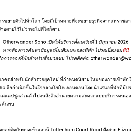
ยายตัวไปทั่วโลก โดยมีเป้าหมายที่จะขยายธุรกิจจากสหราชอาณา
ายดายไว้ไม่ว่าจะไปที่ใดก็ตาม
Otherwander Soho เปิดให้บริการตั้งแต่วันที่ 1 มิถุนายน 2026
หากต้องการค้นหาข้อมูลเพิ่มเติมและจองที่พัก โปรดเยี่ยมชม
ที่นี่
มหรือการจองที่พักสำหรับสื่อมวลชน โปรดติดต่อ: otherwander@
ตสำหรับนักสำรวจยุคใหม่ ที่กำหนดนิยามใหม่ของการเข้าพักใน
o ถือกำเนิดขึ้นในใจกลางโซโห ลอนดอน โดยนำเสนอที่พักที่มีปร
แต่แคปซูลส่วนตัวไปจนถึงสิ่งอำนวยความสะดวกแบบบริการตนเองที่
ารค้นพบ
ยอยู่ติดกับทางเข้าสถานี Tottenham Court Road ฝั่งสาย Eliza