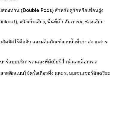
องท่าน (Double Pods) สำหรับคู่รักหรือเพื่อนฝูง
), ผนังเก็บเสียง, พื้นที่เก็บสัมภาระ, ช่องเสียบ
ัมผัสไร้มือจับ และผลิตภัณฑ์อาบน้ำที่ปราศจากสาร
าร์แบบบริการตนเองที่มีเบียร์ ไวน์ และค็อกเทล
าสติกแบบใช้ครั้งเดียวทิ้ง และระบบเซนเซอร์อัจฉริยะ