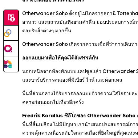
Otherwander Soho ตั้งอยู่ไม่ไกลจากสถานี Tottenham
อาหาร และสถานบันเทิงยามค่ำคืน มอบประสบการณ์การเด
ตอบรับสิ่งต่างๆ มากขึ้น
Otherwander Soho เกิดจากความเชื่อที่ว่าการเดินทาง
ออกแบบมาเพื่อให้คุณได้สังสรรค์กัน
นอกเหนือจากห้องพักแบบแคปซูลแล้ว Otherwander Soho
และบาร์บริการตนเองที่มีเบียร์ ไวน์ และค็อกเทล
พื้นที่ส่วนกลางได้รับการออกแบบด้วยความใส่ใจรายละเอ
คลายก่อนออกไปเที่ยวอีกครั้ง
Fredrik Korallus ซีอีโอของ Otherwander Soho
ก
พื้นที่สิ้นเปลือง ไม่มีปัญหา เรานำเสนอประสบการณ์ก
ความคุ้มค่าเหนือระดับใจกลางเมืองที่ยิ่งใหญ่ที่สุดแห่