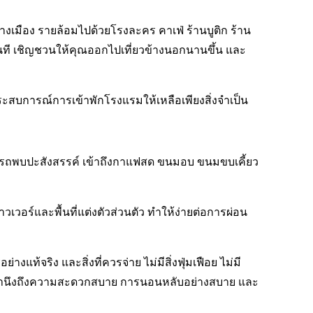
งเมือง รายล้อมไปด้วยโรงละคร คาเฟ่ ร้านบูติก ร้าน
นที เชิญชวนให้คุณออกไปเที่ยวข้างนอกนานขึ้น และ
ระสบการณ์การเข้าพักโรงแรมให้เหลือเพียงสิ่งจำเป็น
มารถพบปะสังสรรค์ เข้าถึงกาแฟสด ขนมอบ ขนมขบเคี้ยว
วอร์และพื้นที่แต่งตัวส่วนตัว ทำให้ง่ายต่อการผ่อน
แท้จริง และสิ่งที่ควรจ่าย ไม่มีสิ่งฟุ่มเฟือย ไม่มี
บที่คำนึงถึงความสะดวกสบาย การนอนหลับอย่างสบาย และ