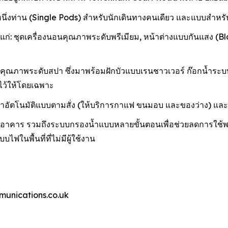
ึ่งท่าน (Single Pods) สำหรับนักเดินทางคนเดียว และแบบสำหรับส
ชุดเครื่องนอนคุณภาพระดับพรีเมียม, หน้าต่างแบบกันแสง (Blackout
ณภาพระดับสปา ซึ่งมาพร้อมฝักบัวแบบเรนชาวเวอร์ ก๊อกน้ำระบบส
ยมไว้ให้โดยเฉพาะ
นค้าอัตโนมัติแบบตามสั่ง (ให้บริการกาแฟ ขนมอบ และของว่าง) และบ
ในอาคาร รวมถึงระบบกรองน้ำแบบหลายขั้นตอนเพื่อช่วยลดการใช้พล
ฟในพื้นที่ที่ไม่มีผู้ใช้งาน
munications.co.uk