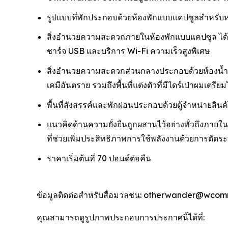
รูปแบบที่พักประกอบด้วยห้องพักแบบแคปซูลสำหรับหน
สิ่งอำนวยความสะดวกภายในห้องพักแบบแคปซูล ได้แก่: 
ชาร์จ USB และบริการ Wi-Fi ความเร็วสูงพิเศษ
สิ่งอำนวยความสะดวกส่วนกลางประกอบด้วยห้องน้ำคุ
เคมีอันตราย รวมถึงพื้นที่แต่งตัวที่มีไดร์เป่าผมเตรี
พื้นที่สังสรรค์และพักผ่อนประกอบด้วยตู้จำหน่ายสิ
แนวคิดด้านความยั่งยืนถูกผสานไว้อย่างทั่วถึงภาย
ที่ช่วยเพิ่มประสิทธิภาพการใช้พลังงานด้วยการตัดระบบไ
ราคาเริ่มต้นที่ 70 ปอนด์ต่อคืน
ข้อมูลติดต่อสำหรับสื่อมวลชน: otherwander@wcom
คุณสามารถดูรูปภาพประกอบการประกาศนี้ได้ที่: