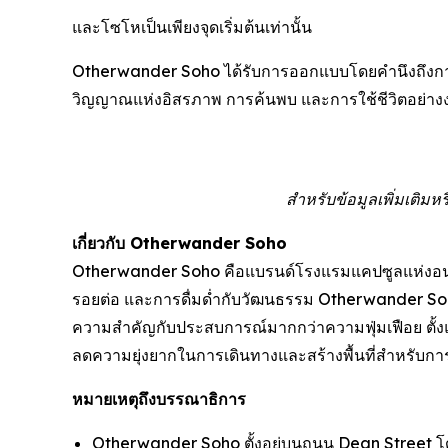
และโซโหเป็นเพียงจุดเริ่มต้นเท่านั้น
Otherwander Soho ได้รับการออกแบบโดยคำนึงถึงการข
วิญญาณแห่งอิสรภาพ การค้นพบ และการใช้ชีวิตอย่างง่
สำหรับข้อมูลเพิ่มเติ
เกี่ยวกับ Otherwander Soho
Otherwander Soho คือแบรนด์โรงแรมแคปซูลแห่งอนาค
รอยต่อ และการดื่มด่ำกับวัฒนธรรม Otherwander Soh
ความสำคัญกับประสบการณ์มากกว่าความฟุ่มเฟือย ตั้ง
ลดความยุ่งยากในการเดินทางและสร้างพื้นที่สำหรับก
หมายเหตุถึงบรรณาธิการ
Otherwander Soho ตั้งอยู่บนถนน Dean Street โด