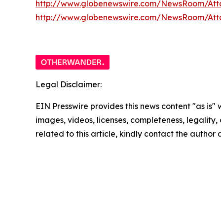
http://www.globenewswire.com/NewsRoom/Att
http://www.globenewswire.com/NewsRoom/At
Legal Disclaimer:
EIN Presswire provides this news content "as is" 
images, videos, licenses, completeness, legality, o
related to this article, kindly contact the author