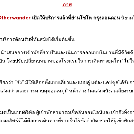
ภาพ
Otherwander
เปิดให้บริการแล้วที่ย่านโซโห กรุงลอนดอน
นิยามใ
ารต้อนรับที่ทันสมัยได้เริ่มต้นขึ้น
เสนอการเข้าพักที่ราบรื่นและเน้นการออกแบบในย่านที่มีชีวิตชีวาที
จจุบัน โดยปรับเปลี่ยนบทบาทของโรงแรมในการเดินทางยุคใหม่ ไม่ใช
รียกว่า "รัง" มีให้เลือกทั้งแบบเดี่ยวและแบบคู่ แต่ละแคปซูลได
สงสว่างและการควบคุมอุณหภูมิ หน้าต่างกันแสง ผนังลดเสียงรบกวน แ
ดเป็นแบบดิจิทัล ผู้เข้าพักสามารถเช็คอินออนไลน์และเข้าถึงทั้ง
อ ผลลัพธ์ที่ได้คือการเดินทางที่ราบรื่นไร้ข้อจำกัด ช่วยให้ผู้เข้า